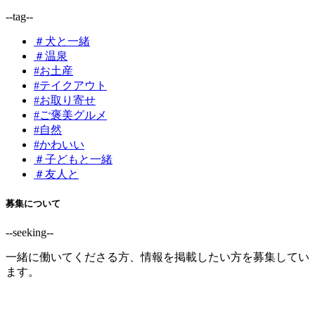
--tag--
＃犬と一緒
＃温泉
#お土産
#テイクアウト
#お取り寄せ
#ご褒美グルメ
#自然
#かわいい
＃子どもと一緒
＃友人と
募集について
--seeking--
一緒に働いてくださる方、情報を掲載したい方を募集してい
ます。