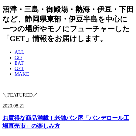
沼津・三島・御殿場・熱海・伊豆・下田
など、静岡県東部・伊豆半島を中心に
一つの場所やモノにフューチャーした
「GET」情報をお届けします。
ALL
GO
EAT
GET
MAKE
＼FEATURED／
2020.08.21
お買得な商品満載！老舗パン屋「バンデロール工
場直売市」の楽しみ方