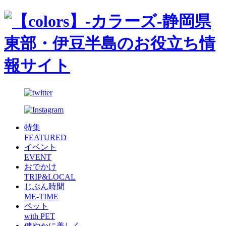
静岡県
東部・伊豆半島のお役立ち情
報サイト
特集
FEATURED
イベント
EVENT
おでかけ
TRIP&LOCAL
じぶん時間
ME-TIME
ペット
with PET
健やかに美しく