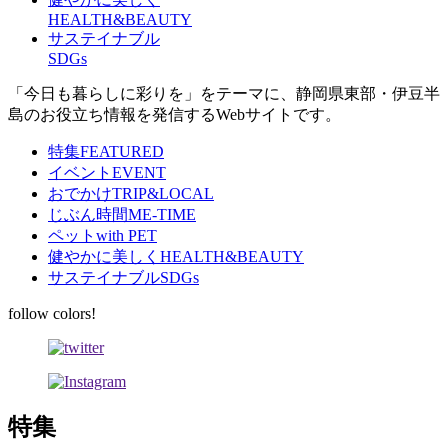
HEALTH&BEAUTY
サステイナブル
SDGs
「今日も暮らしに彩りを」をテーマに、静岡県東部・伊豆半
島のお役立ち情報を発信するWebサイトです。
特集
FEATURED
イベント
EVENT
おでかけ
TRIP&LOCAL
じぶん時間
ME-TIME
ペット
with PET
健やかに美しく
HEALTH&BEAUTY
サステイナブル
SDGs
follow colors!
特集