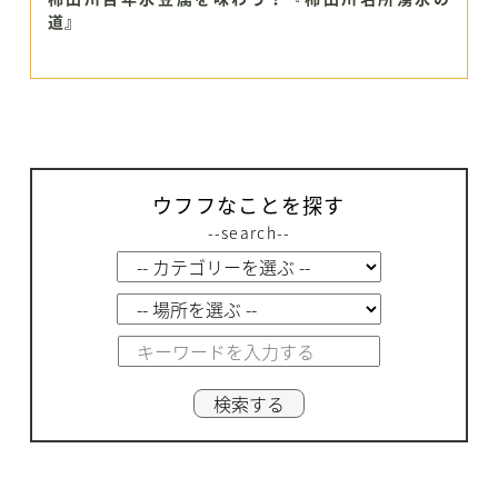
道』
ウフフなことを探す
--search--