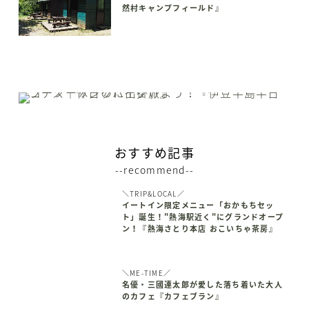
然村キャンプフィールド』
おすすめ記事
--recommend--
＼TRIP&LOCAL／
イートイン限定メニュー「おかもちセッ
ト」誕生！"熱海駅近く"にグランドオープ
ン！『熱海さとり本店 おこいちゃ茶房』
＼ME-TIME／
名優・三國連太郎が愛した落ち着いた大人
のカフェ『カフェブラン』