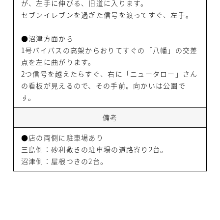
が、左手に伸びる、旧道に入ります。
セブンイレブンを過ぎた信号を渡ってすぐ、左手。
●沼津方面から
1号バイパスの高架からおりてすぐの「八幡」の交差
点を左に曲がります。
2つ信号を越えたらすぐ、右に「ニュータロー」さん
の看板が見えるので、その手前。向かいは公園で
す。
備考
●店の両側に駐車場あり
三島側：砂利敷きの駐車場の道路寄り2台。
沼津側：屋根つきの2台。