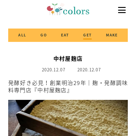
ALL
GO
EAT
GET
MAKE
中村屋麹店
2020.12.07
2020.12.07
発酵好き必見！創業明治29年｜麹・発酵調味
料専門店『中村屋麹店』