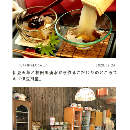
＼TRIP&LOCAL／
2020.09.24
伊豆天草と柿田川湧水から作るこだわりのところて
ん『伊豆河童』