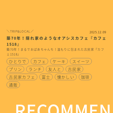
＼TRIP&LOCAL／
2025.12.09
築70年！隠れ家のようなオアシスカフェ『カフェ
1518』
築70年！まるでおばあちゃんち！温もりに包まれた古民家『カフ
ェ1518』
ひとりで
カフェ
ケーキ
スイーツ
プリン
ランチ
友人と
古民家
古民家カフェ
富士
懐かしい
珈琲
通販