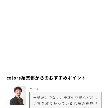
colors編集部からのおすすめポイント
たいすー
米麹だけでなく、麦麹や豆麹など珍し
い麹を取り扱っている老舗の粷屋さ