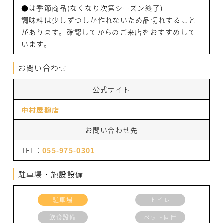
●は季節商品(なくなり次第シーズン終了)
調味料は少しずつしか作れないため品切れすること
があります。確認してからのご来店をおすすめして
います。
お問い合わせ
公式サイト
中村屋麹店
お問い合わせ先
TEL：
055-975-0301
駐車場・施設設備
駐車場
トイレ
飲食設備
ペット同伴