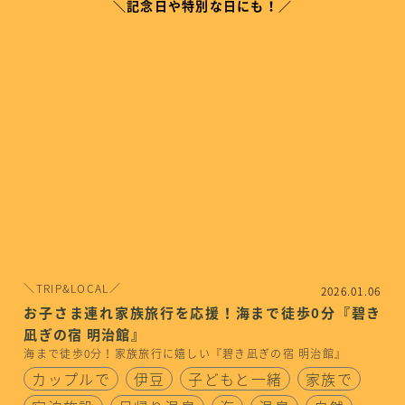
＼記念日や特別な日にも！／
＼TRIP&LOCAL／
2026.01.06
お子さま連れ家族旅行を応援！海まで徒歩0分『碧き
凪ぎの宿 明治館』
海まで徒歩0分！家族旅行に嬉しい『碧き凪ぎの宿 明治館』
カップルで
伊豆
子どもと一緒
家族で