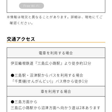
Free Wi-Fi
※情報は現況と異なることがあります。詳細は、現地にてご
確認ください。
交通アクセス
電車を利用する場合
伊豆箱根鉄道『三島広小路駅』より徒歩約12分
●三島駅・沼津駅からバスを利用する場合
「千貫樋(せんがんどい)」バス停から徒歩1分
車を利用する場合
●三島方面から
三島広小路駅から沼津方面へ向かう道は2本あります