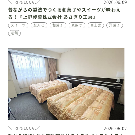
2026.06.09
＼TRIP&LOCAL／
昔ながらの製法でつくる和菓子やスイーツが味わえ
る！『上野製菓株式会社 あさぎり工房』
スイーツ
友人と
和菓子
家族で
富士宮
洋菓子
老舗
2026.06.02
＼TRIP&LOCAL／