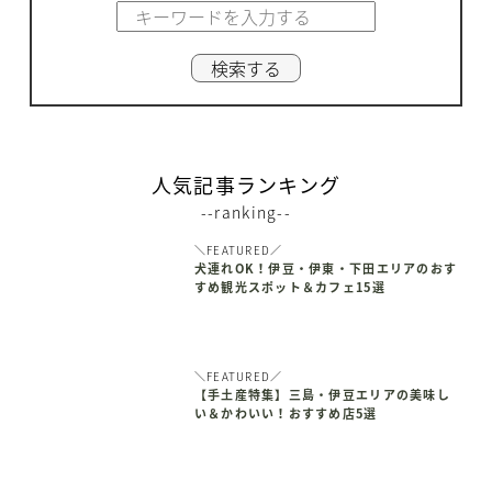
人気記事ランキング
--ranking--
＼FEATURED／
犬連れOK！伊豆・伊東・下田エリアのおす
すめ観光スポット＆カフェ15選
＼FEATURED／
【手土産特集】三島・伊豆エリアの美味し
い＆かわいい！おすすめ店5選