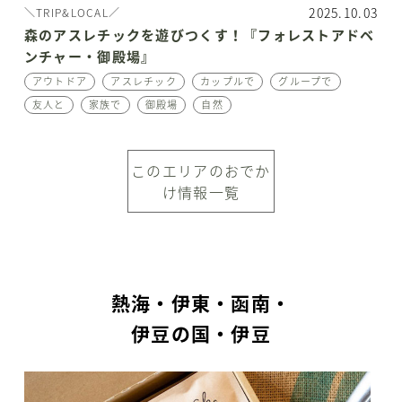
2025.10.03
＼TRIP&LOCAL／
森のアスレチックを遊びつくす！『フォレストアドベ
ンチャー・御殿場』
アウトドア
アスレチック
カップルで
グループで
友人と
家族で
御殿場
自然
このエリアのおでか
け情報一覧
熱海・伊東・函南・
伊豆の国・伊豆