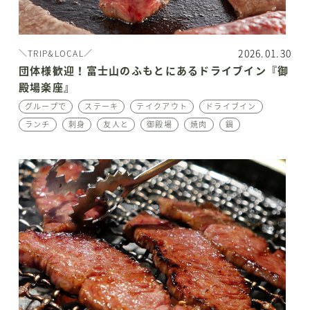
2026.01.30
＼TRIP&LOCAL／
団体様歓迎！富士山のふもとにあるドライブイン『御
殿場楽座』
グループで
ステーキ
テイクアウト
ドライブイン
ランチ
刺身
友人と
御殿場
焼肉
鍋