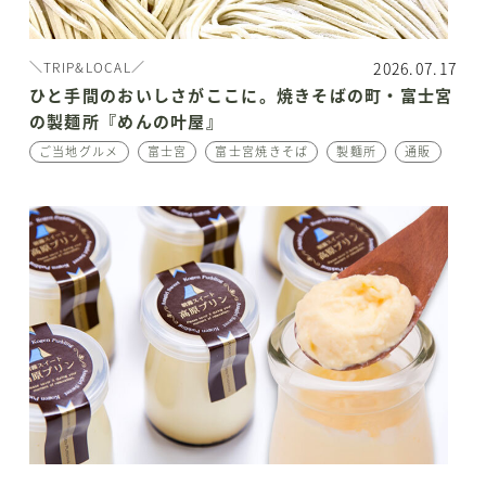
2026.07.17
＼TRIP&LOCAL／
ひと手間のおいしさがここに。焼きそばの町・富士宮
の製麺所『めんの叶屋』
ご当地グルメ
富士宮
富士宮焼きそば
製麵所
通販