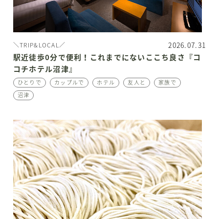
2026.07.31
＼TRIP&LOCAL／
駅近徒歩0分で便利！これまでにないここち良さ『コ
コチホテル沼津』
ひとりで
カップルで
ホテル
友人と
家族で
沼津