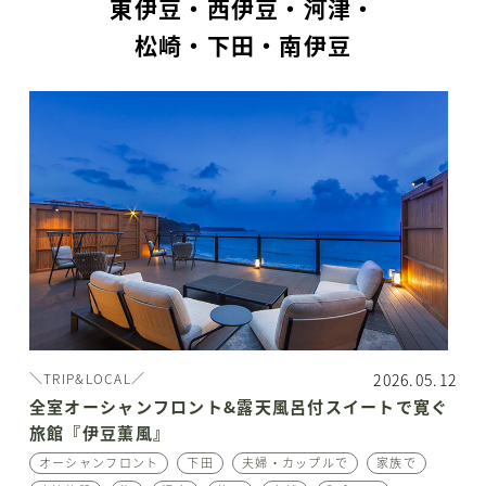
東伊豆・西伊豆・河津・
松崎・下田・南伊豆
2026.05.12
＼TRIP&LOCAL／
全室オーシャンフロント&露天風呂付スイートで寛ぐ
旅館『伊豆薫風』
オーシャンフロント
下田
夫婦・カップルで
家族で