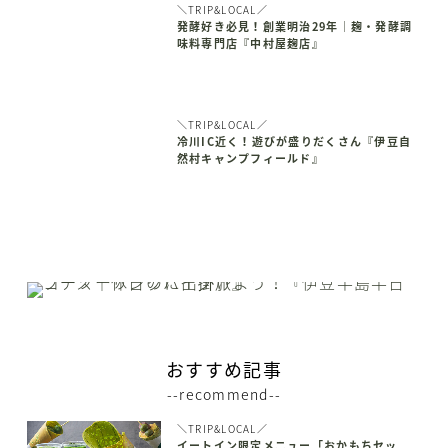
＼TRIP&LOCAL／
発酵好き必見！創業明治29年｜麹・発酵調
味料専門店『中村屋麹店』
＼TRIP&LOCAL／
冷川IC近く！遊びが盛りだくさん『伊豆自
然村キャンプフィールド』
おすすめ記事
--recommend--
＼TRIP&LOCAL／
イートイン限定メニュー「おかもちセッ