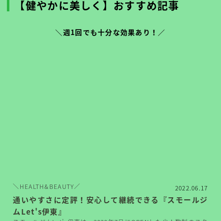
【健やかに美しく】おすすめ記事
＼週1回でも十分な効果あり！／
＼HEALTH&BEAUTY／
2022.06.17
通いやすさに定評！安心して継続できる『スモールジ
ムLet's伊東』