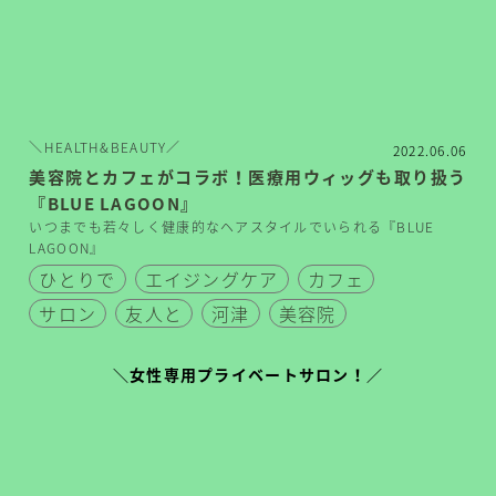
＼HEALTH&BEAUTY／
2022.06.06
美容院とカフェがコラボ！医療用ウィッグも取り扱う
『BLUE LAGOON』
いつまでも若々しく健康的なヘアスタイルでいられる『BLUE
LAGOON』
ひとりで
エイジングケア
カフェ
サロン
友人と
河津
美容院
＼女性専用プライベートサロン！／