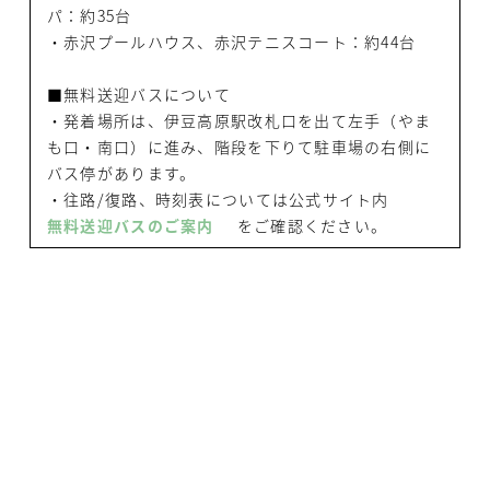
パ：約35台
・赤沢プールハウス、赤沢テニスコート：約44台
■無料送迎バスについて
・発着場所は、伊豆高原駅改札口を出て左手（やま
も口・南口）に進み、階段を下りて駐車場の右側に
バス停があります。
・往路/復路、時刻表については公式サイト内
無料送迎バスのご案内
をご確認ください。