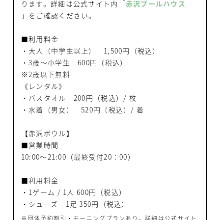
ります。詳細は公式サイト内「
赤沢プールハウス
」をご確認ください。
■利用料金
・大人（中学生以上） 1,500円（税込）
・3歳〜小学生 600円（税込）
※2歳以下無料
《レンタル》
・バスタオル 200円（税込）/ 枚
・水着（男女） 520円（税込）/ 着
【赤沢ボウル】
■営業時間
10:00〜21:00（最終受付20：00）
■利用料金
・1ゲーム / 1人 600円（税込）
・シューズ 1足 350円（税込）
※団体予約割引・モーニングプランあり。詳細は公式サイト