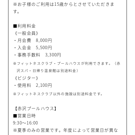
※お子様のご利用は15歳からとさせていただきま
す。
■利用料金
《一般会員》
・月会費 8,000円
・入会金 5,500円
・事務手数料 3,300円
※フィットネスクラブ・プールハウスが利用できます。（赤
沢スパ・日帰り温泉館は別途料金）
《ビジター》
・使用料 2,100円
※フィットネスクラブ以外の施設は別途料金です。
【赤沢プールハウス】
■営業日時
9:30～16:00
※夏季のみの営業です。年度によって営業日が異な