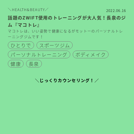
＼HEALTH&BEAUTY／
2022.06.16
話題のZWIFT使用のトレーニングが大人気！長泉のジ
ム『マコトレ』
マコトレは、いい姿勢で健康になるがモットーのパーソナルトレ
ーニングジムです！
ひとりで
スポーツジム
パーソナルトレーニング
ボディメイク
健康
長泉
＼じっくりカウンセリング！／