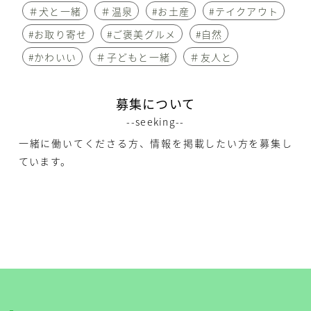
＃犬と一緒
＃温泉
#お土産
#テイクアウト
#お取り寄せ
#ご褒美グルメ
#自然
#かわいい
＃子どもと一緒
＃友人と
募集について
--seeking--
一緒に働いてくださる方、情報を掲載したい方を募集し
ています。