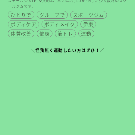
スモールジムLet's伊東は、2020年7月にOPENした少人数制のスク
ールジムです。
ひとりで
グループで
スポーツジム
ボディケア
ボディメイク
伊東
体質改善
健康
筋トレ
運動
＼怪我無く運動したい方はぜひ！／