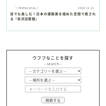
＼TRIP&LOCAL／
2020.12.11
目でも楽しむ！日本の建築美を極めた空間で癒され
る『赤沢迎賓館』
ウフフなことを探す
--search--