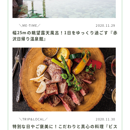
＼ME-TIME／
2020.11.29
幅25mの眺望露天風呂！1日をゆっくり過ごす『赤
沢日帰り温泉館』
＼TRIP&LOCAL／
2020.11.30
特別な日やご褒美に！こだわりと真心の料理『ビス