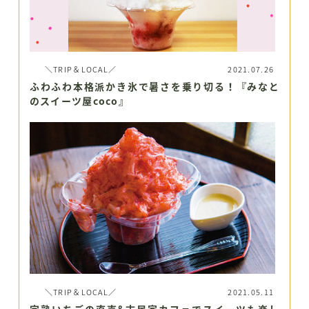
＼TRIP＆LOCAL／
2021.07.26
ふわふわ本格派かき氷で暑さを乗り切る！『みなと
のスイーツ屋coco』
＼TRIP＆LOCAL／
2021.05.11
完熟いちごの直売&古民家カフェでスイーツも楽し