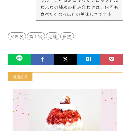
わふわの純氷の組み合わせは、何回も
食べたくなるほどの美味しさです♪
かき氷
富士宮
老舗
自然
関連記事