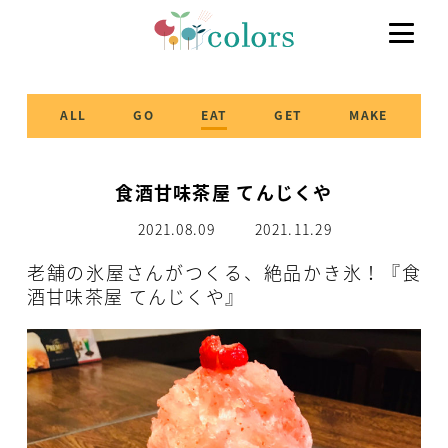
ALL
GO
EAT
GET
MAKE
食酒甘味茶屋 てんじくや
2021.08.09
2021.11.29
老舗の氷屋さんがつくる、絶品かき氷！『食
酒甘味茶屋 てんじくや』