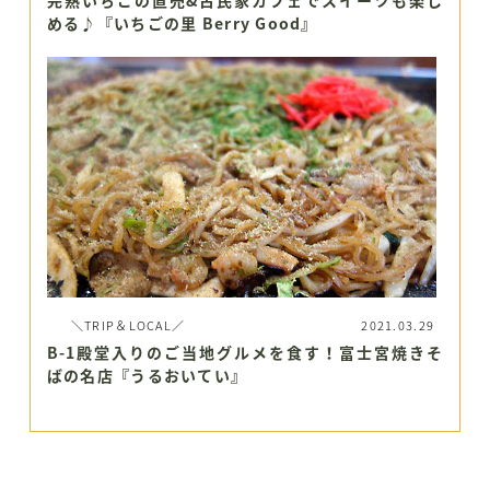
める♪『いちごの里 Berry Good』
＼TRIP＆LOCAL／
2021.03.29
B-1殿堂入りのご当地グルメを食す！富士宮焼きそ
ばの名店『うるおいてい』