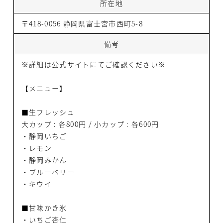
所在地
〒418-0056 静岡県富士宮市西町5-8
備考
※詳細は公式サイトにてご確認ください※
【メニュー】
■生フレッシュ
大カップ : 各800円 / 小カップ : 各600円
・静岡いちご
・レモン
・静岡みかん
・ブルーベリー
・キウイ
■甘味かき氷
・いちご杏仁