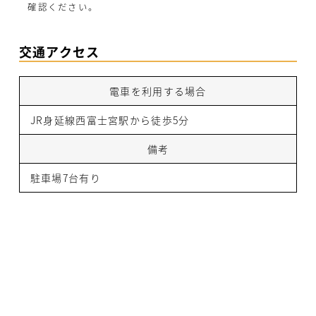
確認ください。
交通アクセス
電車を利用する場合
JR身延線西富士宮駅から徒歩5分
備考
駐車場7台有り