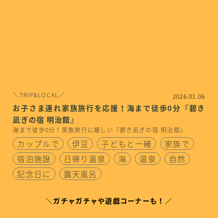
＼TRIP&LOCAL／
2026.01.06
お子さま連れ家族旅行を応援！海まで徒歩0分『碧き
凪ぎの宿 明治館』
海まで徒歩0分！家族旅行に嬉しい『碧き凪ぎの宿 明治館』
カップルで
伊豆
子どもと一緒
家族で
宿泊施設
日帰り温泉
海
温泉
自然
記念日に
露天風呂
＼ガチャガチャや遊戯コーナーも！／