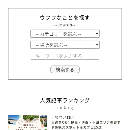
ウフフなことを探す
--search--
人気記事ランキング
--ranking--
＼FEATURED／
犬連れOK！伊豆・伊東・下田エリアのおす
すめ観光スポット＆カフェ15選