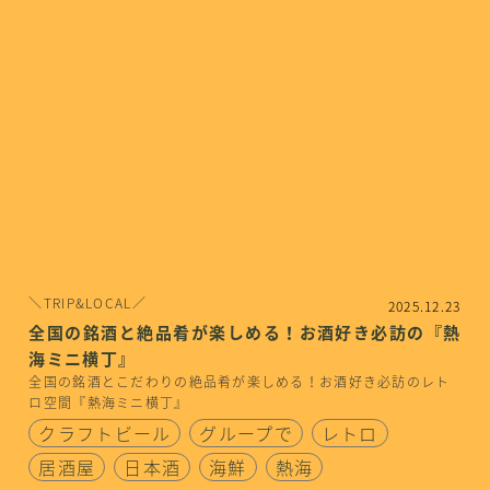
＼TRIP&LOCAL／
2025.12.23
全国の銘酒と絶品肴が楽しめる！お酒好き必訪の『熱
海ミニ横丁』
全国の銘酒とこだわりの絶品肴が楽しめる！お酒好き必訪のレト
ロ空間『熱海ミニ横丁』
クラフトビール
グループで
レトロ
居酒屋
日本酒
海鮮
熱海