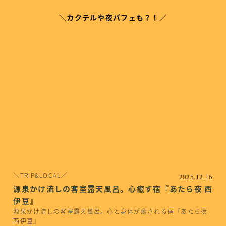
＼カクテルや夜パフェも？！／
＼TRIP&LOCAL／
2025.12.16
源泉かけ流しの客室露天風呂。心癒す宿『あたら夜 西
伊豆』
源泉かけ流しの客室露天風呂。心と身体が癒される宿『あたら夜
西伊豆』