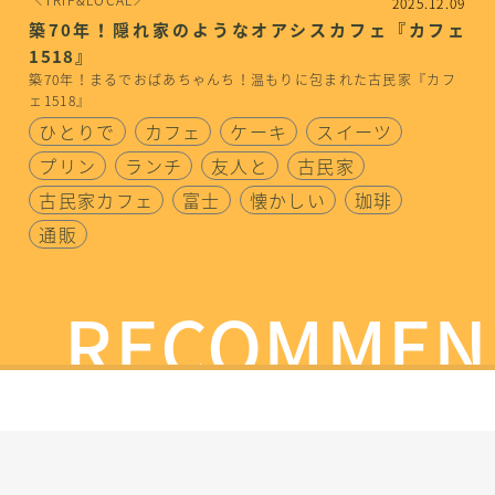
2025.12.09
築70年！隠れ家のようなオアシスカフェ『カフェ
1518』
築70年！まるでおばあちゃんち！温もりに包まれた古民家『カフ
ェ1518』
ひとりで
カフェ
ケーキ
スイーツ
プリン
ランチ
友人と
古民家
古民家カフェ
富士
懐かしい
珈琲
通販