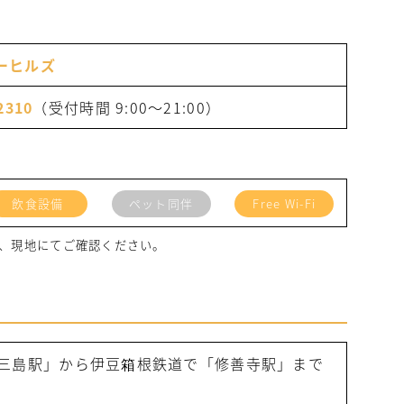
ーヒルズ
2310
（受付時間 9:00〜21:00）
飲食設備
ペット同伴
Free Wi-Fi
、現地にてご確認ください。
「三島駅」から伊豆箱根鉄道で「修善寺駅」まで