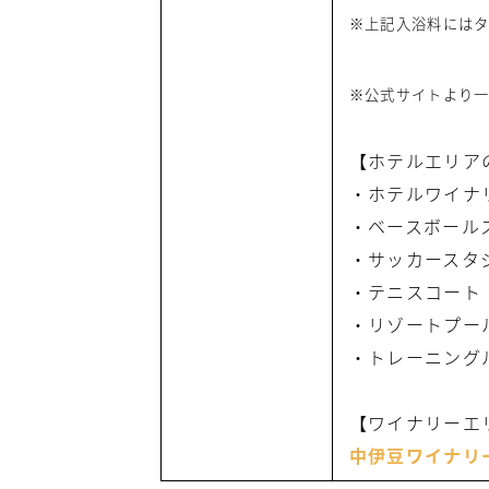
※上記入浴料には
※公式サイトより
【ホテルエリア
・ホテルワイナ
・ベースボール
・サッカースタ
・テニスコート
・リゾートプー
・トレーニング
【ワイナリーエ
中伊豆ワイナリー