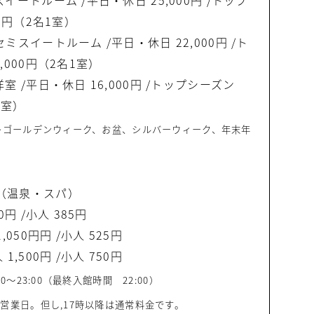
イートルーム /平日・休日 25,000円 /トップ
00円（2名1室）
ミスイートルーム /平日・休日 22,000円 /ト
,000円（2名1室）
室 /平日・休日 16,000円 /トップシーズン
1室）
…ゴールデンウィーク、お盆、シルバーウィーク、年末年
（温泉・スパ）
0円 /小人 385円
,050円円 /小人 525円
1,500円 /小人 750円
0〜23:00（最終入館時間 22:00）
営業日。但し,17時以降は通常料金です。