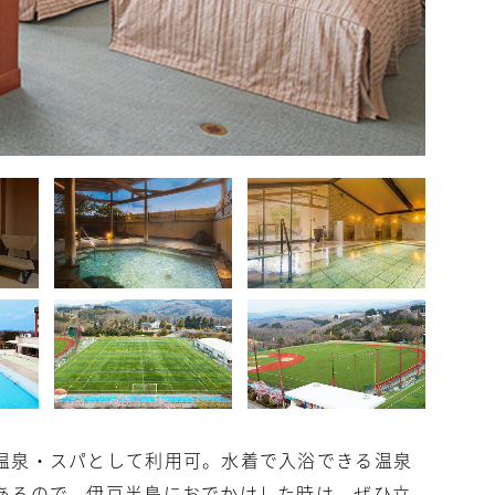
温泉・スパとして利用可。水着で入浴できる温泉
あるので、伊豆半島におでかけした時は、ぜひ立