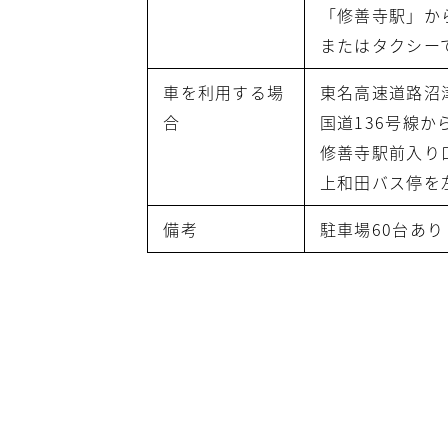
「修善寺駅」か
またはタクシーで
車を利用する場
東名高速道路沼津
合
国道136号線か
修善寺駅前入り
上和田バス停を
備考
駐車場60台あり