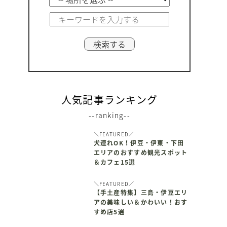
人気記事ランキング
--ranking--
＼FEATURED／
犬連れOK！伊豆・伊東・下田
エリアのおすすめ観光スポット
＆カフェ15選
＼FEATURED／
【手土産特集】三島・伊豆エリ
アの美味しい＆かわいい！おす
すめ店5選