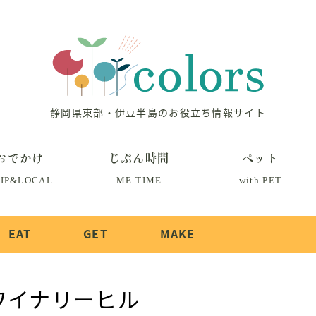
静岡県東部・伊豆半島のお役立ち情報サイト
おでかけ
じぶん時間
ペット
IP&LOCAL
ME-TIME
with PET
EAT
GET
MAKE
ワイナリーヒル