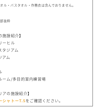
タオル・バスタオル・作務衣は含んでおりません。
一部抜粋
の施設紹介】
リーヒル
スタジアム
ジアム
ル
ルーム/多目的室内練習場
リアの施設紹介】
シャトーT.S
をご確認ください。