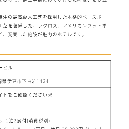
特注の最高級人工芝を採用した本格的ベースボー
工芝を装備した、ラクロス、アメリカンフットボ
ど、充実した施設が魅力のホテルです。
ーヒル
 静岡県伊豆市下白岩1434
イトをご確認ください※
、1泊2食付(消費税別)